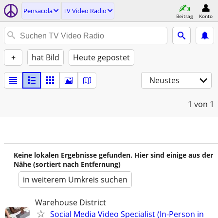
Pensacola
TV Video Radio
Beitrag
Konto
+
hat Bild
Heute gepostet
Neustes
1
von 1
Keine lokalen Ergebnisse gefunden. Hier sind einige aus der
Nähe (sortiert nach Entfernung)
in weiterem Umkreis suchen
Warehouse District
Social Media Video Specialist (In-Person in