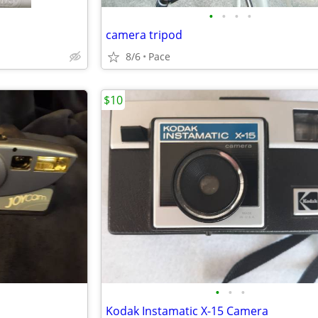
•
•
•
•
camera tripod
8/6
Pace
$10
•
•
•
Kodak Instamatic X-15 Camera