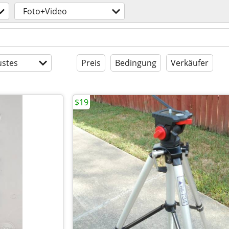
Foto+Video
stes
Preis
Bedingung
Verkäufer
$19