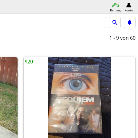
Beitrag
Konto
1 - 9
von 60
$20