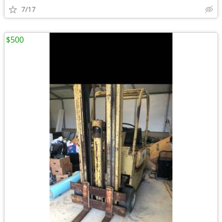
7/17
$500