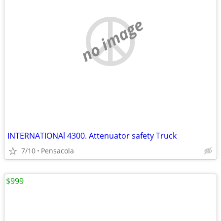
no image
INTERNATIONAl 4300. Attenuator safety Truck
7/10
Pensacola
$999