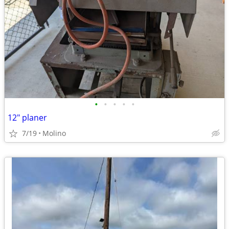
•
•
•
•
•
12" planer
7/19
Molino