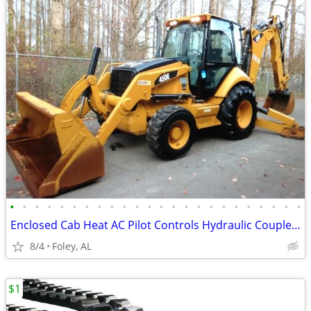
•
•
•
•
•
•
•
•
•
•
•
•
•
•
•
•
•
•
•
•
•
•
•
•
Enclosed Cab Heat AC Pilot Controls Hydraulic Coupler 790 W Verbena Av
8/4
Foley, AL
$1