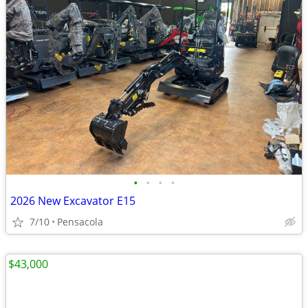
•
•
•
•
2026 New Excavator E15
7/10
Pensacola
$43,000