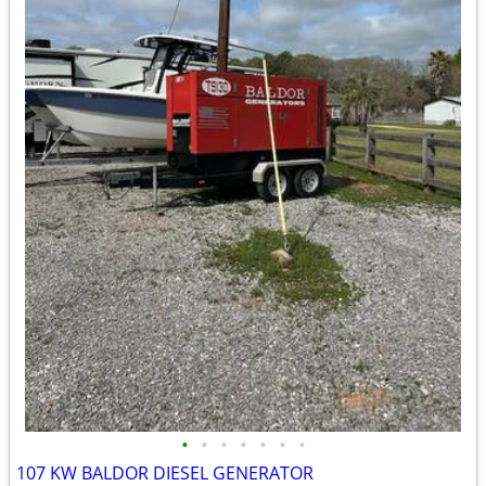
•
•
•
•
•
•
•
107 KW BALDOR DIESEL GENERATOR