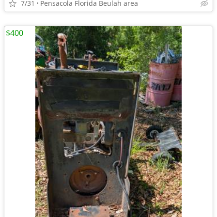
7/31
Pensacola Florida Beulah area
$400