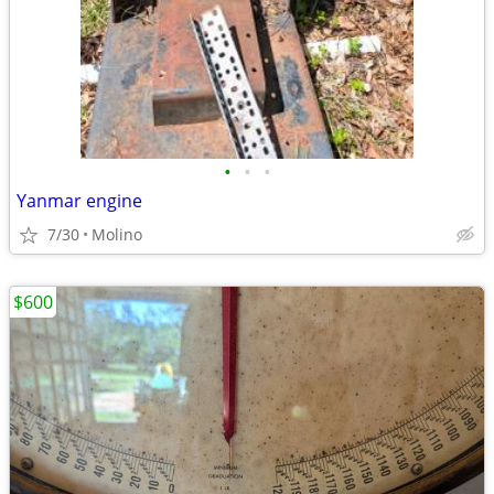
•
•
•
Yanmar engine
7/30
Molino
$600