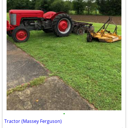
•
Tractor (Massey Ferguson)