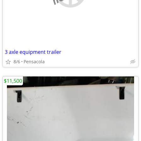
3 axle equipment trailer
8/6
Pensacola
$11,500