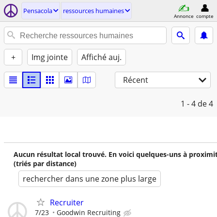
Pensacola
ressources humaines
Annonce
compte
+
Img jointe
Affiché auj.
Récent
1 - 4
de 4
Aucun résultat local trouvé. En voici quelques-uns à proximi
(triés par distance)
rechercher dans une zone plus large
Recruiter
7/23
Goodwin Recruiting