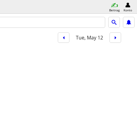
Beitrag
Konto
Tue, May 12