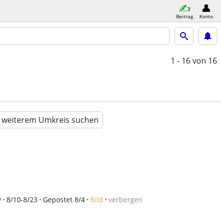
Beitrag
Konto
1 - 16
von 16
n weiterem Umkreis suchen
y
8/10-8/23
Gepostet 8/4
Bild
verbergen