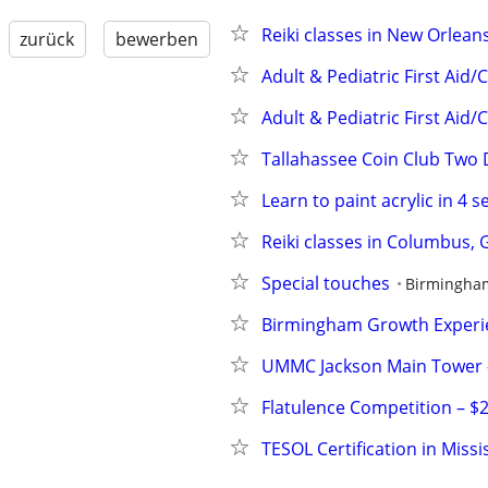
Reiki classes in New Orlean
zurück
bewerben
Adult & Pediatric First Aid/
Adult & Pediatric First Aid/
Tallahassee Coin Club Two
Learn to paint acrylic in 4 s
Reiki classes in Columbus, 
Special touches
Birmingha
Birmingham Growth Experi
UMMC Jackson Main Tower -
Flatulence Competition – $2
TESOL Certification in Missi