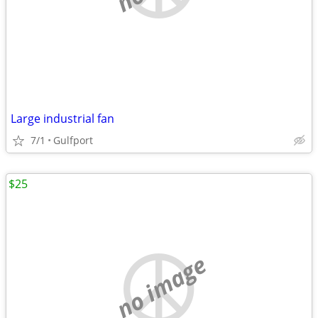
Large industrial fan
7/1
Gulfport
$25
no image