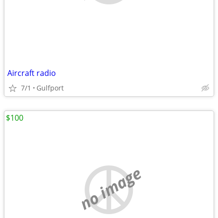
Aircraft radio
7/1
Gulfport
$100
no image