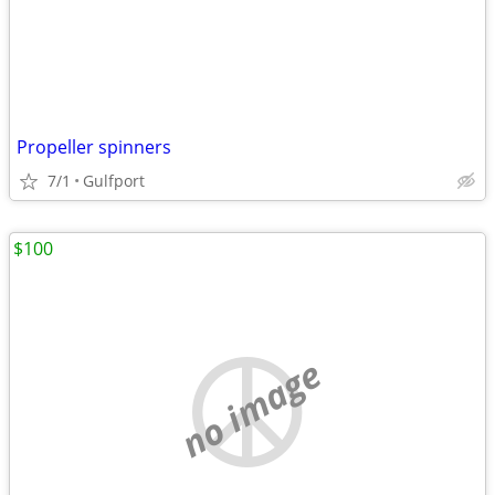
Propeller spinners
7/1
Gulfport
$100
no image