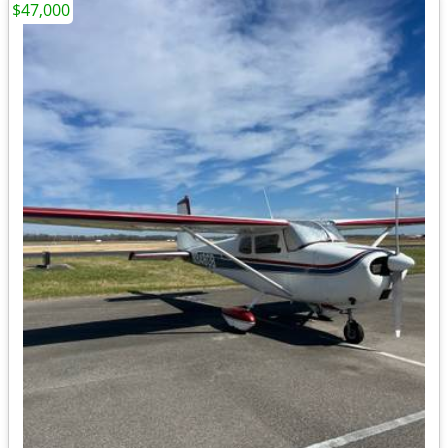
$47,000