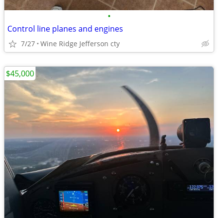
•
Control line planes and engines
7/27
Wine Ridge Jefferson cty
$45,000