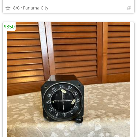
8/6
Panama City
$350